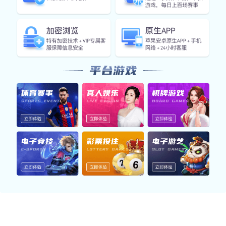
置感和反应速度，多次帮助球队化解险情，为自己赢
得了良好的声誉。
来到阿森纳后，拉亚融入了球队，并迅速成为主力门
将。他与队友之间默契配合，不仅提升了个人状态，
也有效增强了团队防线。在这样的背景下，他自然成
为金手套奖得主，标志着他职业生涯的新高峰。
2、金手套奖的重要性
英超金手套奖是对每个赛季表现最佳门将的一种认
可，它不仅象征着个人技能上的卓越，也是对整个赛
季稳定发挥的一种嘉奖。获得这一荣誉需要在漫长且
竞争激烈的联赛中保持出色表现，这对于任何一名门
将来说都是巨大的挑战。