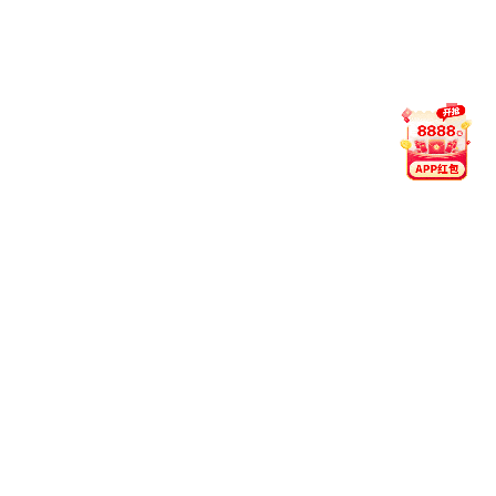
的辉煌篇章。
4、球迷热烈反响
当阿森纳官方推特发布关于拉亚与三座金手套奖合影
的信息时，引发了广大球迷热烈讨论。不少粉丝纷纷
在社交平台上表达对他的支持与祝贺，以各种形式庆
祝这个重要时刻。这不仅展示了他们对俱乐部及球员
深厚感情，也体现出足球文化交流的重要性。
许多评论者表示，这是对拉亚辛勤付出的最好肯定，
而这样的认可无疑会激励他继续奋斗，更加努力地为
阿森纳做贡献。同时，还有部分球迷希望看到更多类
似于这种积极向上的瞬间，让整个团队氛围更加活
跃。此外，有些人也开始期待未来赛季中更多惊艳扣
人心弦的表演，希望能看到更多华丽扑救场景。