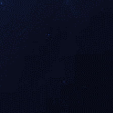
，实现自己的梦想。正
态度！
下一篇：
马特塔有望以先租后买方式加盟尤