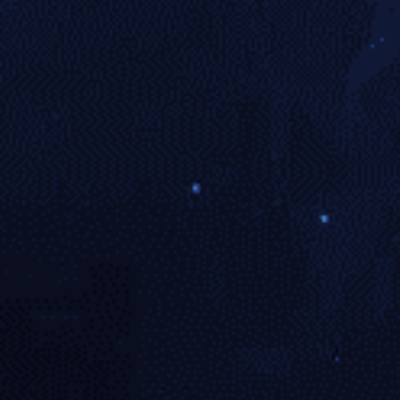
2026-06-23
2.
阿森纳官方宣布默特萨克卸任青训主管将于
2026-07-25
3.
罗马诺：卡塞米罗今夏离开曼联不会改变，
2026-07-18
4.
伊布称赞倒钩进球天赋认为其他球员多半需
2026-07-07
5.
葡萄牙媒体称马尔科席尔瓦即将执教本菲卡
2026-08-01
6.
篮网近期状态堪忧过去15场比赛仅获2胜12
2026-07-31
7.
南通支云主场六连胜以2-0战胜延边龙鼎紧