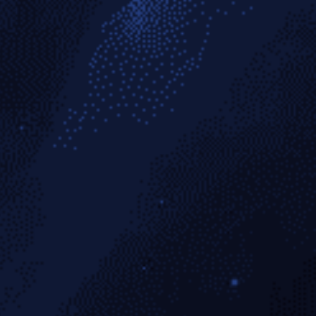
验。
优秀年轻人的崛起，并希望所有运动员都能得到足够重视与尊重
神一样，坚持、拼搏与团结永远是最值得赞扬和值得追求的人生