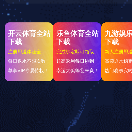
队整体状态可能产生
1、祖巴茨
在本场比赛中，祖巴
况往往发生在高强度
尽管他尝试继续坚持
都十分关心他的状况
赛后的医学检查显示
问题，因为他的缺阵
2、处理伤
赛后，祖巴茨被看到
性，以避免进一步加