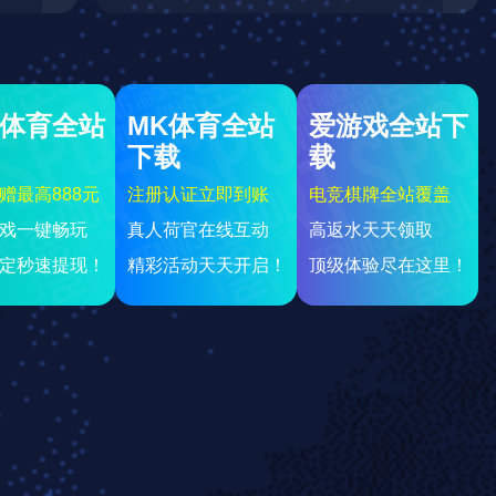
伤了脚踝。这种意外情
是一个严重的问题。
紧张，教练组及队友们
让观众们为之揪心。
船队面临着人员调整的
到及时处理伤情的重要
疼痛。