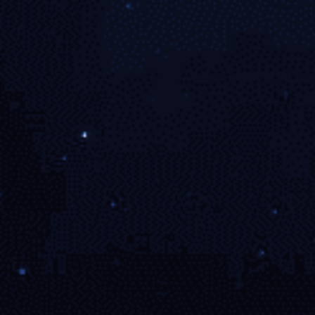
2026-08-02
8.
单赛季输60场后两年内进总决赛的四次历史
2026-06-16
认识 世界杯在线购买入口
世界杯在线购买入口官方网站【KY1.AC】官网认证:手
站、网页版、平台、网址、地址、注册、娱乐，世界杯在
家选择真正的官方通道，同时我们提供全天候7x24小
题，正规集团平台有保障，欢迎体验！