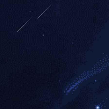
与此同时，球队医疗
茨进行适度休息，并
这一系列迅速而专业
时，也有传言称，如
3、球迷和
随着社交媒体的发展
的关切，另一方面也
不因单个球员受伤而
媒体对此事件进行了
的一次巨大考验，而
此外，一些专家也提
身体素质训练，提高