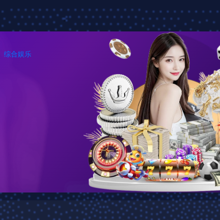
App
关于我们
体育快讯
您畅享全球体育
门体育项目。
容实时更新
。