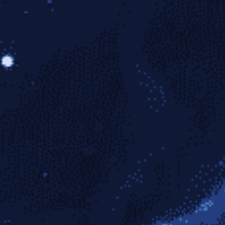
，与其他球迷共同讨论，对即将到来的赛季充满憧憬。
官方也利用这一时机，与球迷进行互动。例如，他们定期发布关
丝们能够及时了解球队动态。这种透明度增强了俱乐部与粉丝之
满信心。
事前夕，俱乐部还会组织线下活动，以加强与当地社区及其支持
情，也使得更多的人关注并参与到北京国安这个大家庭中来。可
氛围，使得各方力量汇聚，共同助推球队向更高目标迈进。
声，北京国安已经开始为新赛季做好充分准备。结合当前团队实
可以预见这支球队将在未来比赛中展现出崭新的面貌。同时，新
要角色，其发挥将直接影响到球队整体竞争力。
训项目也是俱乐部未来发展的重点之一。通过培养更多优秀苗子