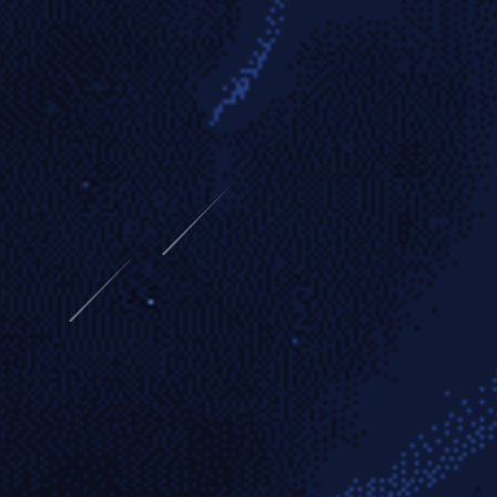
作为新加入北京国安
手迅速融入团队，为
和巧妙跑位，与队友
除了个人技能之外，
还是技战术演练，都
动与年轻球员交流，
同时，在社交媒体上
程，也拉近了他与球
注入更多可能性。
3、球迷反
冬训期间，北京国安
其是在看到新帅汉斯