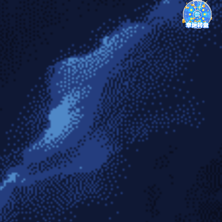
于冬训进展的视频和照
间的信息沟通，使得大
者之间联系。这些活动
以说，此次冬训为俱乐
力以及新帅汉斯所提出
援罗德里戈也将在今后
，北京国安希望能够持