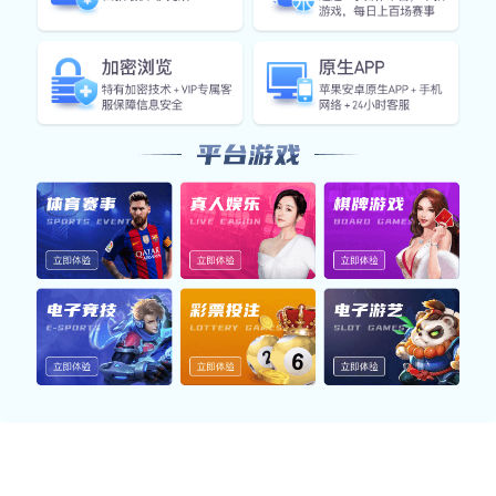
的关注，这也为未来的发展埋下了伏笔。尽管如此，
所有人都期待着他能够在新环境中继续发光发热。
2、加盟后的高期待与现实
当弗林蓬正式穿上利物浦战袍时，全场观众欢呼雀
跃，他被视为球队的新希望。然而，随着赛季进行，
他遭遇了意外伤病，这一切都未能如预期般顺利展
开。初期阶段，他几场比赛便交出了令人满意的数
据，这让球迷们对他的未来充满信心。
不过，好景不长，随着第二次受伤事件发生，弗林蓬
不得不接受长时间缺阵的现实。这不仅影响了他的个
人发展，也对整个球队造成了一定程度上的打击。教
练组不得不进行阵容调整，以弥补他的缺席，甚至有
时需要改变战术以适应其他球员。