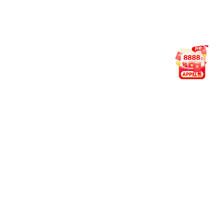
4、未来的发展
如今，经过三个月艰苦卓绝的康复努力，徐彬终于成
功回归球队。他再次站在训练场上，与队友并肩作
战，这标志着新篇章的开启。在接下来即将到来的比
赛中，人们期待看到一个更加成熟且充满斗志的新晋
级球员展现出的精彩表现。
对于未来的发展方向，教练组表示将会给与徐彬更多
机会来锻炼自己，并结合他的特点调整战术布局，以
充分发挥其潜能。同时，对于其他年轻球员而言，从
这个案例中也能汲取很多宝贵经验，即如何面对挫折
以及如何调整心态迎接新的挑战。
总结来看，通过此次经历，不仅提升了个人能力，也