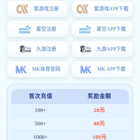
央视报道徐彬因脚踝伤病困扰
三个月狼队医疗组成功治疗恢
复健康
2026-07-05 02:02
32 次阅读
首页
/
体育快讯
近日，央视报道了中国足球运动员徐彬因脚踝伤病困
扰长达三个月的消息。经过狼队医疗组的全力治疗，
徐彬终于恢复了健康，重新回到了训练场上。这一事
件吸引了众多球迷的关注，也让人们对运动员的伤病
恢复过程有了更深刻的认识。本文将从徐彬受伤情
况、医疗团队的努力、恢复过程中的挑战以及未来的
发展四个方面进行详细阐述，以期为读者提供全面而