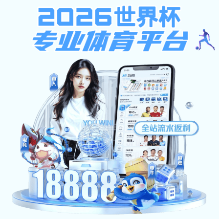
立即注册
世界杯在线购买入口
带您畅享
全球体育盛事
专业平台，数据精准，
高清直播
覆盖热门体育项
目。
聚焦足球、篮球、电竞等赛事，
每日内容实时更
新
。
极速访问
下载APP