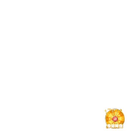
首先，在战术层面上，教练组正在努力调整策略，以
应对没有格林情况下可能出现的问题。他们积极尝试
其他球员填补空缺，同时增强整体配合，使得球队依
然能够保持竞争力。此外，通过观察比赛录像和数据
分析，也为后来的比赛做好准备，为着未来可能与之
合作再度搭档打下基础。
其次，在心理层面上，对于年轻球员而言，需要建立
自信心以便快速融入比赛节奏。队友们纷纷表达出了
对他的鼓励与支持，让他明白自己不是独自面对挑
战，而是在一个团结且充满力量的集体里奋斗。这种
氛围不仅能够缓解他的焦虑感，还能激励他更加努力
地进行康复训练，为回归做好准备。