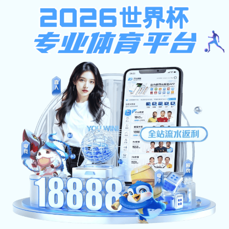
立即注册
世界杯在线购买入口
带您畅享
全球体育盛事
专业平台，数据精准，
高清直播
覆盖热门体育项
目。
聚焦足球、篮球、电竞等赛事，
每日内容实时更
新
。
极速访问
下载APP