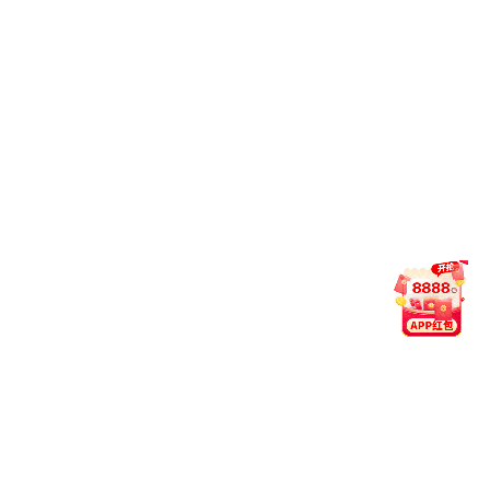
增加了沟通频率，使其在康复阶段保持良好的心态。
通过定期反馈进展情况，让她清楚自己的恢复情况，
也增强了自信心，从而更积极地面对即将到来的挑
战。这种全方位考虑让杰伦有理由相信，他很快就能
以最佳状态回归赛场。
4、未来展望与期待
随着康复计划逐步展开，各项指标也显示出积极向好
的趋势。狄龙对此表示乐观，他认为只要继续按照现
有方案推进，就一定能够在短期内看到成效。同时，
整个团队也期待着他尽快回归至关重要的一役，因为
毫无疑问，他将在接下来的赛事中扮演关键角色，将
助力球队争取胜利。
从长远来看，这次受伤虽然给他带来了某种程度上的